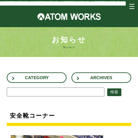
tog
nav
アトム
お知らせ
News
CATEGORY
ARCHIVES
安全靴コーナー