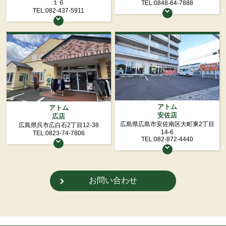
１６
TEL:0848-64-7888
TEL:082-437-5911
アトム
アトム
安佐店
広店
広島県広島市安佐南区大町東2丁目
広島県呉市広白石2丁目12-38
14-6
TEL:0823-74-7806
TEL:082-872-4440
お問い合わせ