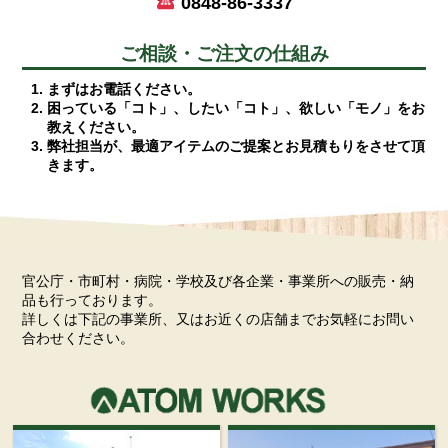
0848-86-3337
ご相談・ご注文の仕組み
まずはお電話ください。
困っている「コト」、したい「コト」、欲しい「モノ」をお
教えください。
弊社担当が、最適アイテムのご提案とお見積もりをさせて頂
きます。
官公庁・市町村・病院・学校及び各企業・事業所への販売・納
品も行っております。
詳しくは下記の事業所、又はお近くの店舗までお気軽にお問い
合わせください。
ATOM 