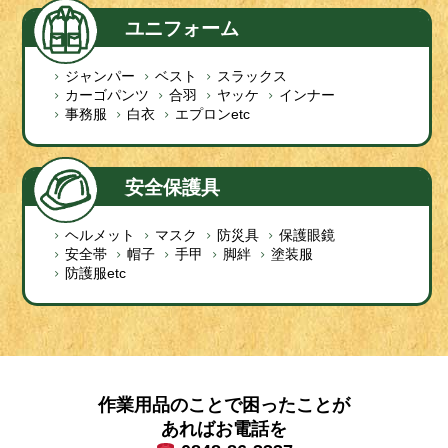
ユニフォーム
ジャンパー
ベスト
スラックス
カーゴパンツ
合羽
ヤッケ
インナー
事務服
白衣
エプロンetc
安全保護具
ヘルメット
マスク
防災具
保護眼鏡
安全帯
帽子
手甲
脚絆
塗装服
防護服etc
作業用品のことで困ったことが
あればお電話を