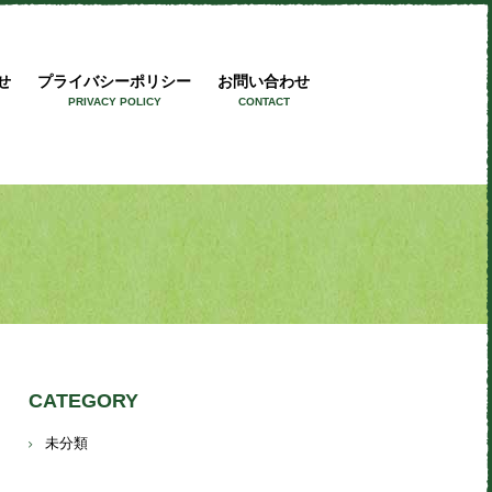
ワークス
せ
プライバシーポリシー
お問い合わせ
PRIVACY POLICY
CONTACT
CATEGORY
未分類