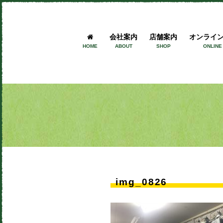
会社案内
店舗案内
オンライ
HOME
ABOUT
SHOP
ONLINE
img_0826