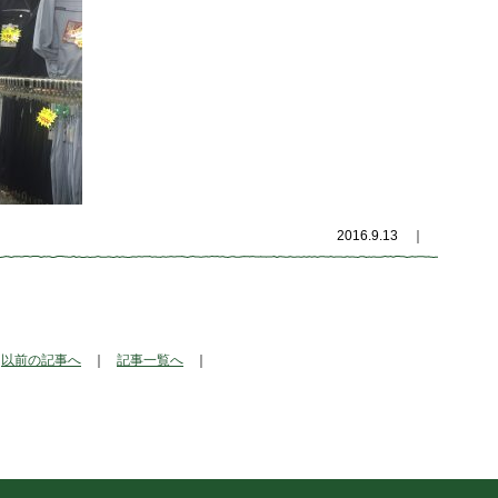
2016.9.13
｜
以前の記事へ
｜
記事一覧へ
｜