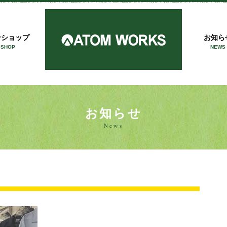
アトム
ンショップ
お知ら
 SHOP
NEWS
お知らせ
News