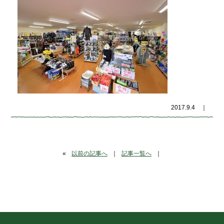
2017.9.4
｜
«
以前の記事へ
｜
記事一覧へ
｜