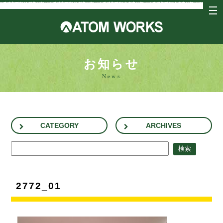
tog
nav
アトム
お知らせ
News
CATEGORY
ARCHIVES
2772_01