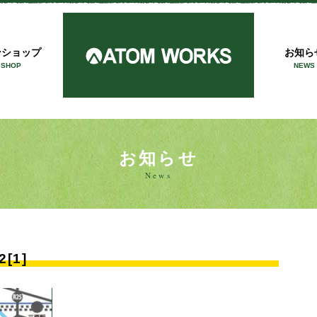
アトム
ンショップ
お知ら
 SHOP
NEWS
お知らせ
News
2[1]