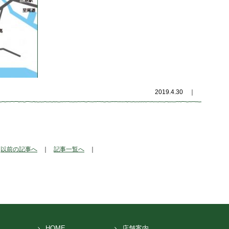
2019.4.30
｜
以前の記事へ
｜
記事一覧へ
｜
HOME
店舗案内