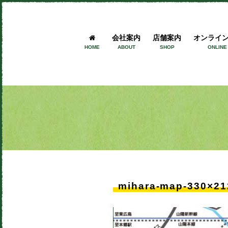
会社案内
店舗案内
オンライ
HOME
ABOUT
SHOP
ONLINE
mihara-map-330×21