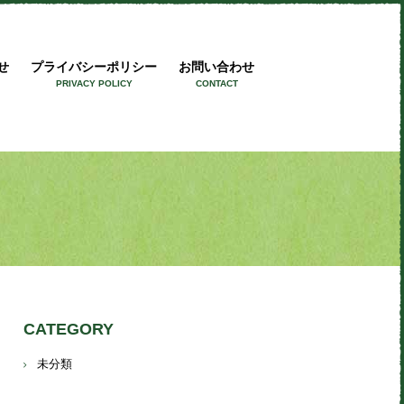
ワークス
せ
プライバシーポリシー
お問い合わせ
PRIVACY POLICY
CONTACT
CATEGORY
未分類