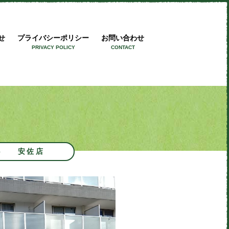
ワークス
せ
プライバシーポリシー
お問い合わせ
PRIVACY POLICY
CONTACT
安佐店