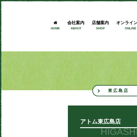
会社案内
店舗案内
オンライ
HOME
ABOUT
SHOP
ONLINE
東広島店
アトム東広島店
HIGASH