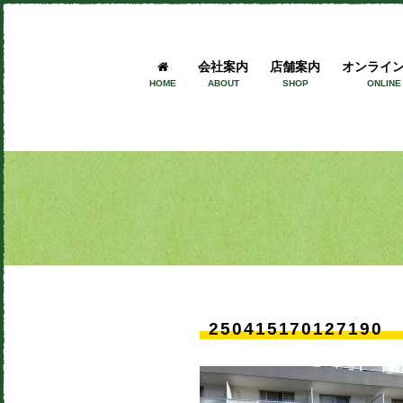
会社案内
店舗案内
オンライ
HOME
ABOUT
SHOP
ONLINE
250415170127190