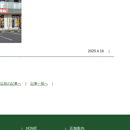
2025.4.16
｜
以前の記事へ
｜
記事一覧へ
｜
HOME
店舗案内