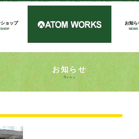
アトム
ンショップ
お知ら
 SHOP
NEWS
お知らせ
News