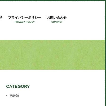
ワークス
せ
プライバシーポリシー
お問い合わせ
PRIVACY POLICY
CONTACT
CATEGORY
未分類