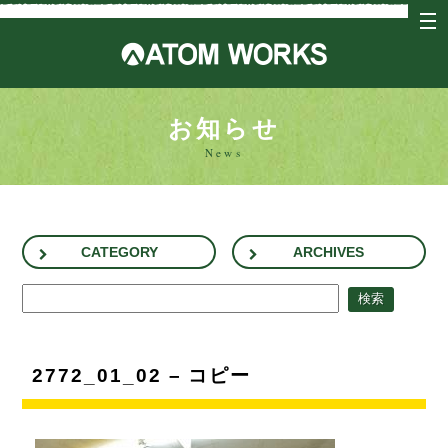
tog
nav
アトム
お知らせ
News
CATEGORY
ARCHIVES
2772_01_02 – コピー