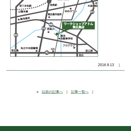
2016.9.13
｜
«
以前の記事へ
｜
記事一覧へ
｜